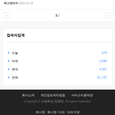
최고관리자
2025-11-15
1
/2
접속자집계
오늘
679
어제
1,690
최대
4,367
전체
61,737
회사소개
개인정보처리방침
서비스이용약관
Copyright ©
소유하신 도메인.
All rights reserved.
회사명 : 회사명 / 대표 : 대표자명