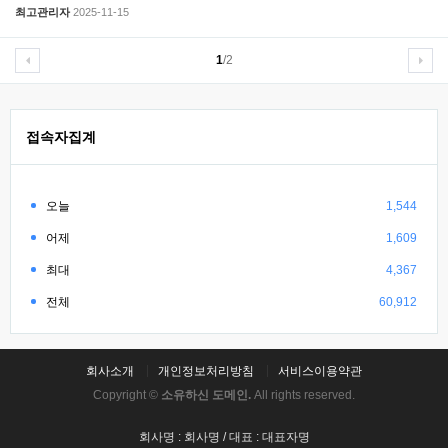
최고관리자
2025-11-15
1
/2
접속자집계
오늘
1,544
어제
1,609
최대
4,367
전체
60,912
회사소개
개인정보처리방침
서비스이용약관
Copyright ©
소유하신 도메인.
All rights reserved.
회사명 : 회사명 / 대표 : 대표자명