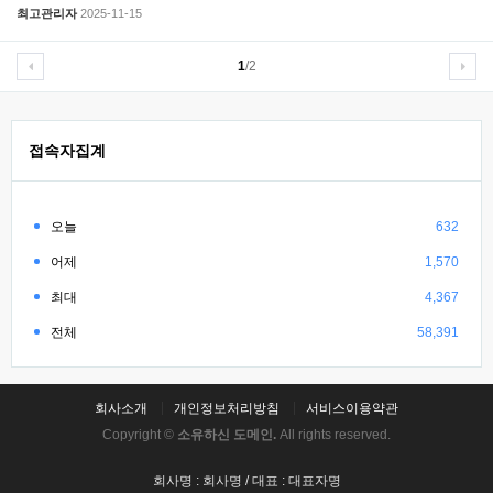
최고관리자
2025-11-15
1
/2
접속자집계
오늘
632
어제
1,570
최대
4,367
전체
58,391
회사소개
개인정보처리방침
서비스이용약관
Copyright ©
소유하신 도메인.
All rights reserved.
회사명 : 회사명 / 대표 : 대표자명