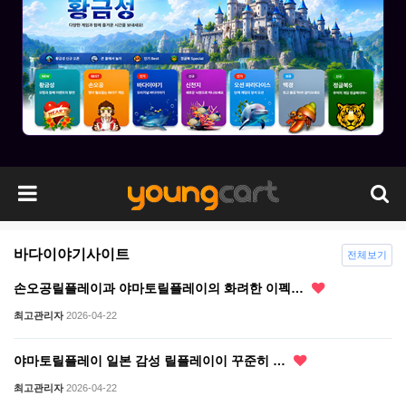
바다이야기사이트
전체보기
손오공릴플레이과 야마토릴플레이의 화려한 이펙…
최고관리자
2026-04-22
야마토릴플레이 일본 감성 릴플레이이 꾸준히 …
최고관리자
2026-04-22