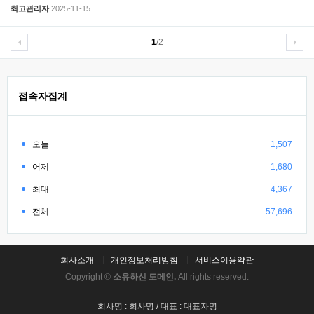
최고관리자
2025-11-15
1
/2
접속자집계
오늘
1,507
어제
1,680
최대
4,367
전체
57,696
회사소개
개인정보처리방침
서비스이용약관
Copyright ©
소유하신 도메인.
All rights reserved.
회사명 : 회사명 / 대표 : 대표자명